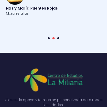
Nasly María Puentes Rojas
Maiores alias
Clases de apoyo y formación personalizada para todas
las edades.