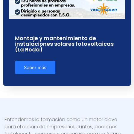
Montaje y mantenimiento de
instalaciones solares fotovoltaicas
(La Roda)
Saber más
Entendemos la formación como un motor clave
para el desarrollo empresarial. Juntos, podemos
fortalecer tu empresa y prepararla para un futuro