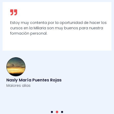
nidad de hacer los
Los administrativos son muy maj
nos para nuestra
ayudado en todo, al igual que el 
informática.
Fabio
Quidem rerum