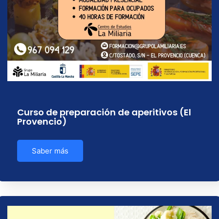
Curso de preparación de aperitivos (El
Provencio)
Saber más