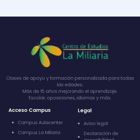
Clases de apoyo y formación personalizada para todas
las edades.
Más de 15 años mejorando el aprendizaje.
Escolar, oposiciones, idiomas y más.
Acceso Campus
Legal
Campus Aulacenter
Aviso legal
Campus La Miliaria
Declaración de
accesibilidad