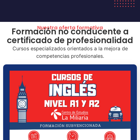
Nuestra oferta formativa
Formación no conducente a
certificado de profesionalidad
Cursos especializados orientados a la mejora de
competencias profesionales.